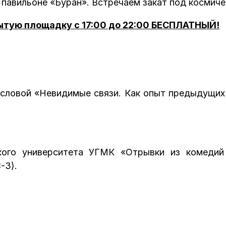
l в павильоне «Буран». Встречаем закат под космич
рытую площадку с 17:00 до 22:00 БЕСПЛАТНЫЙ!
словой «Невидимые связи. Как опыт предыдущих 
ского университета УГМК «Отрывки из комедий
-3).