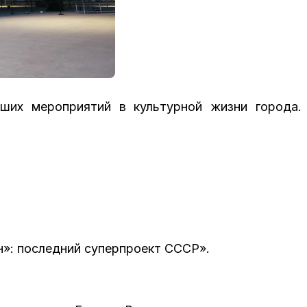
ших мероприятий в культурной жизни города. 
н»: последний суперпроект СССР».