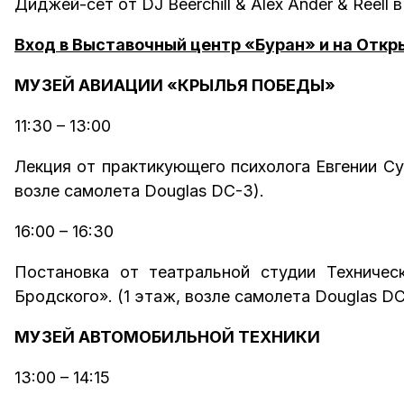
Диджей-сет от DJ Beerchill & Alex Ander & Reel
Вход в Выставочный центр «Буран» и на Отк
МУЗЕЙ АВИАЦИИ «КРЫЛЬЯ ПОБЕДЫ»
11:30 – 13:00
Лекция от практикующего психолога Евгении Су
возле самолета Douglas DС-3).
16:00 – 16:30
Постановка от театральной студии Техниче
Бродского». (1 этаж, возле самолета Douglas DС
МУЗЕЙ АВТОМОБИЛЬНОЙ ТЕХНИКИ
13:00 – 14:15