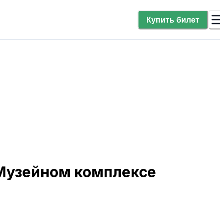
Купить билет
 Музейном комплексе